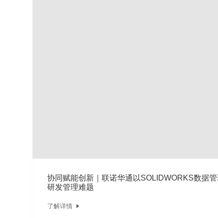
行业案例
就业机会
企业文化
协同赋能创新｜联诺华通以SOLIDWORKS数据
研发管理难题
了解详情
