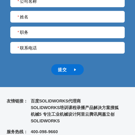
*
公司名称
*
姓名
*
职务
*
联系电话
提交

友情链接：
百度
SOLIDWORKS代理商
SOLIDWORKS培训课程录播
产品解决方案
搜狐
机械5 专注工业机械设计
阿里云
腾讯网
嘉立创
SOLIDWORKS
服务热线：
400-098-9660