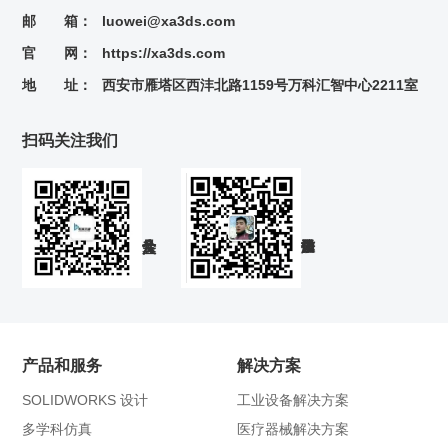
邮 箱：
luowei@xa3ds.com
官 网：
https://xa3ds.com
地 址：
西安市雁塔区西沣北路1159号万科汇智中心2211室
扫码关注我们
产品和服务
解决方案
SOLIDWORKS 设计
工业设备解决方案
多学科仿真
医疗器械解决方案