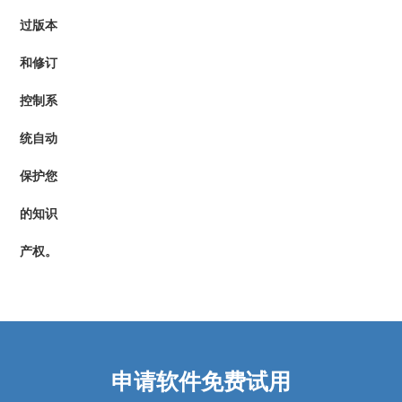
过版本
和修订
控制系
统自动
保护您
的知识
产权。
申请软件免费试用