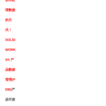
协作处
理数据
的方
式！
SOLID
WORK
S® 产
品数据
管理(P
DM)
产
品可使