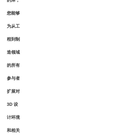
的库，
您能够
为从工
程到制
造领域
的所有
参与者
扩展对
3D 设
计环境
和相关