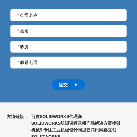
*
公司名称
*
姓名
*
职务
*
联系电话
提交

友情链接：
百度
SOLIDWORKS代理商
SOLIDWORKS培训课程录播
产品解决方案
搜狐
机械5 专注工业机械设计
阿里云
腾讯网
嘉立创
SOLIDWORKS