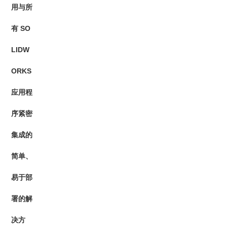
用与所
有 SO
LIDW
ORKS
应用程
序紧密
集成的
简单、
易于部
署的解
决方