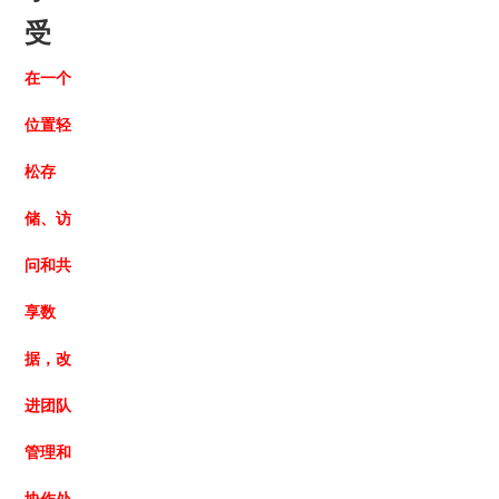
受
在一个
位置轻
松存
储、访
问和共
享数
据，改
进团队
管理和