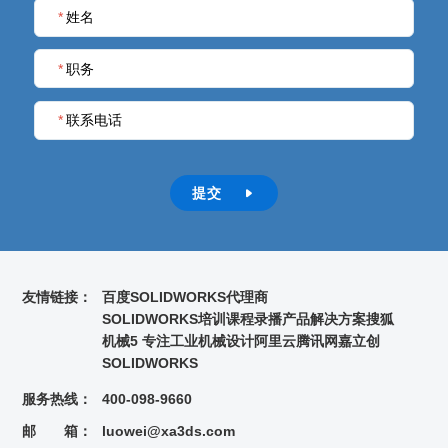
*
姓名
*
职务
*
联系电话
提交

友情链接：
百度
SOLIDWORKS代理商
SOLIDWORKS培训课程录播
产品解决方案
搜狐
机械5 专注工业机械设计
阿里云
腾讯网
嘉立创
SOLIDWORKS
服务热线：
400-098-9660
邮 箱：
luowei@xa3ds.com