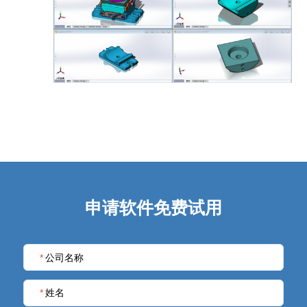
申请软件免费试用
*
公司名称
*
姓名