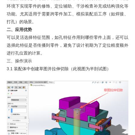
就业机会
环境下实现零件的修饰、定位辅助、干涉检查补充或结构强化等
功能。尤其适用于需要跨零件加工、模拟装配后工序（如焊接、
企业文化
打孔）的场景。
二、应用优势
可以灵活选择特征范围，如孔特征作用到哪些零件上面，还可以
选择此特征是否传播到零件，避免了设计初期为了定位精度额外
进行孔位置的计算。
三、操作演示
3.1 装配体中创建草图并拉伸切除（此视图为半剖试图）