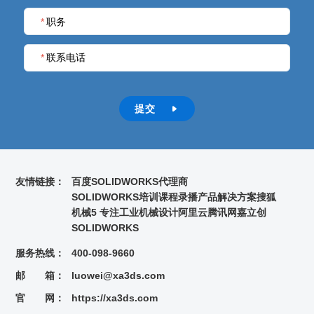
*
职务
*
联系电话
提交

友情链接：
百度
SOLIDWORKS代理商
SOLIDWORKS培训课程录播
产品解决方案
搜狐
机械5 专注工业机械设计
阿里云
腾讯网
嘉立创
SOLIDWORKS
服务热线：
400-098-9660
邮 箱：
luowei@xa3ds.com
官 网：
https://xa3ds.com